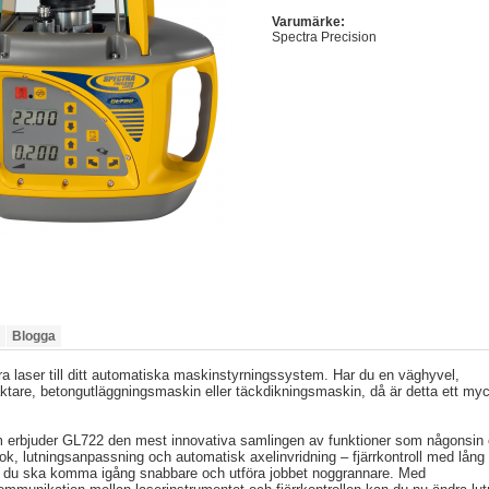
Varumärke:
Spectra Precision
Blogga
a laser till ditt automatiska maskinstyrningssystem. Har du en väghyvel,
tare, betongutläggningsmaskin eller täckdikningsmaskin, då är detta ett myc
erbjuder GL722 den mest innovativa samlingen av funktioner som någonsin e
k, lutningsanpassning och automatisk axelinvridning – fjärrkontroll med lång
att du ska komma igång snabbare och utföra jobbet noggrannare. Med