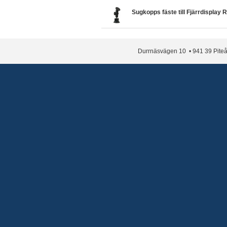
Sugkopps fäste till Fjärrdisplay 
Durrnäsvägen 10 • 941 39 Piteå