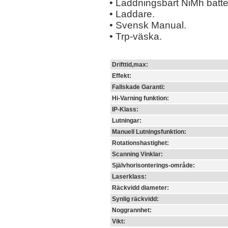
• Laddningsbart NiMh batte
• Laddare.
• Svensk Manual.
• Trp-väska.
Drifttid,max:
Effekt:
Fallskade Garanti:
Hi-Varning funktion:
IP-Klass:
Lutningar:
Manuell Lutningsfunktion:
Rotationshastighet:
Scanning Vinklar:
Självhorisonterings-område:
Laserklass:
Räckvidd diameter:
Synlig räckvidd:
Noggrannhet:
Vikt: