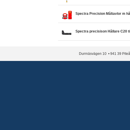
Spectra Precision Måltavlor m h
Spectra precisison Hållare C20 t
Durrnäsvägen 10 • 941 39 Piteå