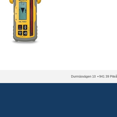
Durrnäsvägen 10 • 941 39 Piteå