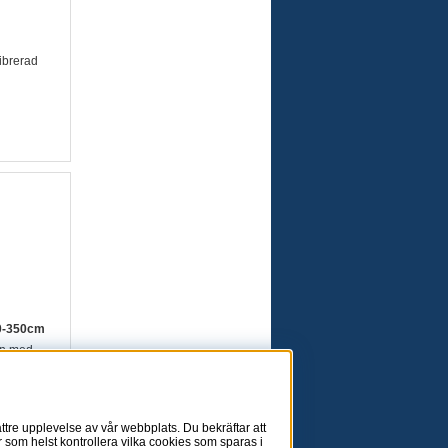
ibrerad
40-350cm
on med
 och
tre upplevelse av vår webbplats. Du bekräftar att
 som helst kontrollera vilka cookies som sparas i